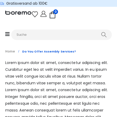
Gratisversand ab 100€
0
Home
Do You Offer Assembly Services?
Lorem ipsum dolor sit amet, consectetur adipiscing elit.
Curabitur eget leo at velit imperdiet varius. In eu ipsum
vitae velit congue iaculis vitae at risus. Nullam tortor
nunc, bibendum vitae semper a, volutpat eget massa.
Lorem ipsum dolor sit amet, consectetur adipiscing elit.
Integer fringilla, orci sit amet posuere auctor, orci eros
pellentesque odio, nec pellentesque erat ligula nec
massa. Aenean consequat lorem ut felis ullamcorper