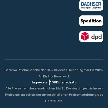
Boremo ist eine Marke der OUR Success HandelsgmbH © 2025.
All Rights Reserved.
Impressum
AGB
Datenschutz
Alle Preise inkl. der gesetzlichen MwSt. Die durchgestrichenen
Preise entsprechen der unverbindlichen Preisempfehlung des
Herstellers.