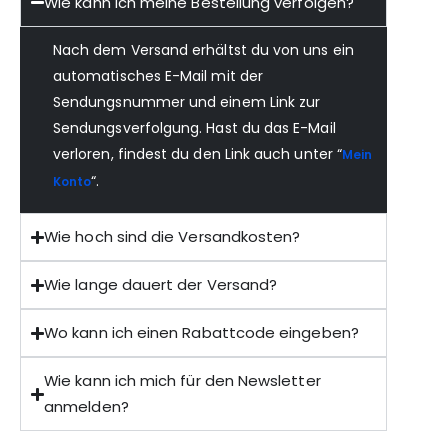
Wie kann ich meine Bestellung verfolgen?
Nach dem Versand erhältst du von uns ein
automatisches E-Mail mit der
Sendungsnummer und einem Link zur
Sendungsverfolgung. Hast du das E-Mail
verloren, findest du den Link auch unter “
Mein
“.
Konto
Wie hoch sind die Versandkosten?
Wie lange dauert der Versand?
Wo kann ich einen Rabattcode eingeben?
Wie kann ich mich für den Newsletter
anmelden?