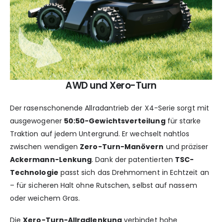
AWD und Xero-Turn
Der rasenschonende Allradantrieb der X4-Serie sorgt mit
ausgewogener
50:50-Gewichtsverteilung
für starke
Traktion auf jedem Untergrund. Er wechselt nahtlos
zwischen wendigen
Zero-Turn-Manövern
und präziser
Ackermann-Lenkung
. Dank der patentierten
TSC-
Technologie
passt sich das Drehmoment in Echtzeit an
– für sicheren Halt ohne Rutschen, selbst auf nassem
oder weichem Gras.
Die
Xero-Turn-Allradlenkung
verbindet hohe