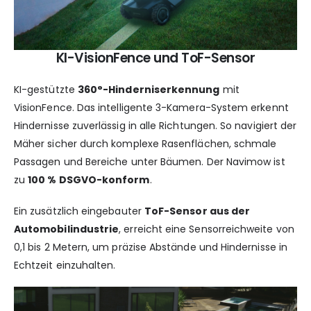
KI-VisionFence und ToF-Sensor
KI-gestützte
360°-Hinderniserkennung
mit
VisionFence. Das intelligente 3-Kamera-System erkennt
Hindernisse zuverlässig in alle Richtungen. So navigiert der
Mäher sicher durch komplexe Rasenflächen, schmale
Passagen und Bereiche unter Bäumen. Der Navimow ist
zu
100 % DSGVO-konform
.
Ein zusätzlich eingebauter
ToF-Sensor aus der
Automobilindustrie
, erreicht eine Sensorreichweite von
0,1 bis 2 Metern, um präzise Abstände und Hindernisse in
Echtzeit einzuhalten.