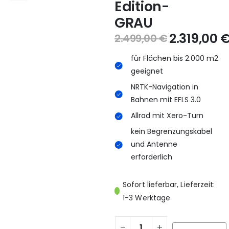
Edition-
GRAU
2.319,00
2.499,00
€
für Flächen bis 2.000 m2
geeignet
NRTK-Navigation in
Bahnen mit EFLS 3.0
Allrad mit Xero-Turn
kein Begrenzungskabel
und Antenne
erforderlich
Sofort lieferbar, Lieferzeit:
1-3 Werktage