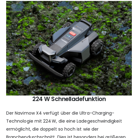
224 W Schnelladefunktion
Der Navimow X4 verfügt über die Ultra-Charging-
Technologie mit 224 W, die eine Ladegeschwindigkeit
ermöglicht, die doppelt so hoch ist wie der
Branchendurchschnitt. Dies ist besonders bei größeren