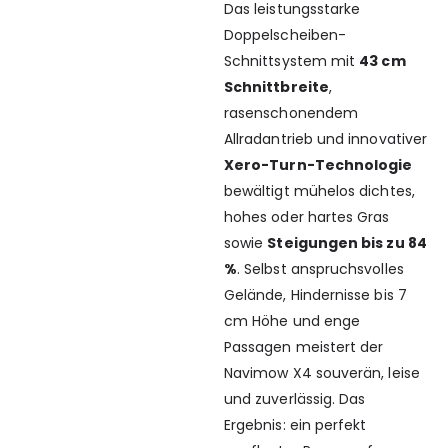
Das leistungsstarke
Doppelscheiben-
Schnittsystem mit
43 cm
Schnittbreite
,
rasenschonendem
Allradantrieb und innovativer
Xero-Turn-Technologie
bewältigt mühelos dichtes,
hohes oder hartes Gras
sowie
Steigungen bis zu 84
%
. Selbst anspruchsvolles
Gelände, Hindernisse bis 7
cm Höhe und enge
Passagen meistert der
Navimow X4 souverän, leise
und zuverlässig. Das
Ergebnis: ein perfekt