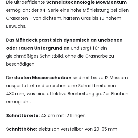
Die ultraeffiziente
Schneidtechnologie MowMentum
ermöglicht der X4-Serie eine hohe Mähleistung bei allen
Grasarten – von dichtem, hartem Gras bis zu hohem
Bewuchs.
Das
Mähdeck passt sich dynamisch an unebenen
oder rauen Untergrund an
und sorgt für ein
gleichmäßiges Schnittbild, ohne die Grasnarbe zu
beschädigen.
Die
dualen Messerscheiben
sind mit bis zu 12 Messern
ausgestattet und erreichen eine Schnittbreite von
430 mm, was eine effektive Bearbeitung großer Flächen
ermöglicht.
Schnittbreite:
43 cm mit 12 Klingen
Schnitthöhe:
elektrisch verstellbar von 20-95 mm