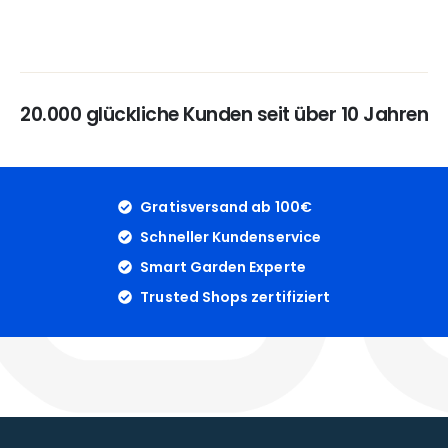
20.000 glückliche Kunden seit über 10 Jahren
Gratisversand ab 100€
Schneller Kundenservice
Smart Garden Experte
Trusted Shops zertifiziert