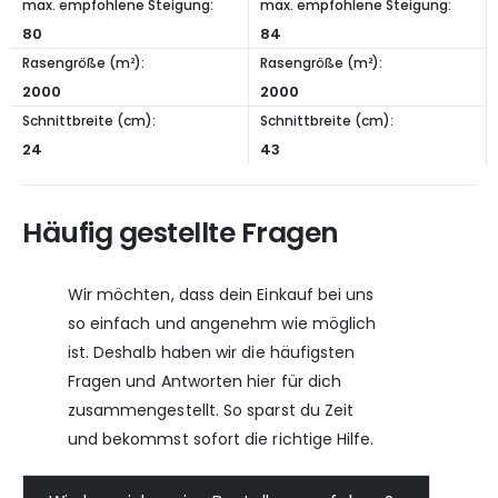
max. empfohlene Steigung:
max. empfohlene Steigung:
80
84
Rasengröße (m²):
Rasengröße (m²):
2000
2000
Schnittbreite (cm):
Schnittbreite (cm):
24
43
Häufig gestellte Fragen
Wir möchten, dass dein Einkauf bei uns
so einfach und angenehm wie möglich
ist. Deshalb haben wir die häufigsten
Fragen und Antworten hier für dich
zusammengestellt. So sparst du Zeit
und bekommst sofort die richtige Hilfe.