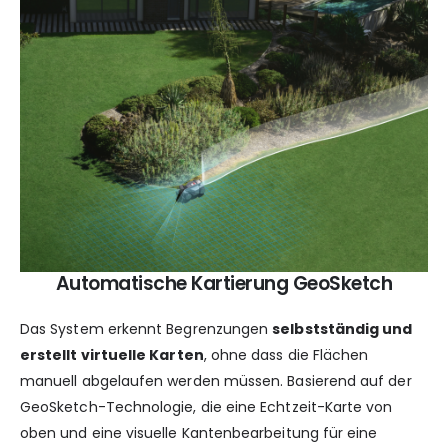
Automatische Kartierung GeoSketch
Das System erkennt Begrenzungen
selbstständig und
erstellt virtuelle Karten
, ohne dass die Flächen
manuell abgelaufen werden müssen. Basierend auf der
GeoSketch-Technologie, die eine Echtzeit-Karte von
oben und eine visuelle Kantenbearbeitung für eine