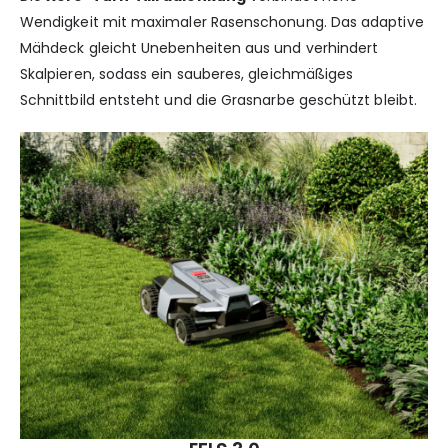
Wendigkeit mit maximaler Rasenschonung. Das adaptive
Mähdeck gleicht Unebenheiten aus und verhindert
Skalpieren, sodass ein sauberes, gleichmäßiges
Schnittbild entsteht und die Grasnarbe geschützt bleibt.