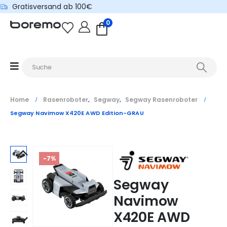
Gratisversand ab 100€
0
Home
Rasenroboter
Segway
Segway Rasenroboter
,
,
Segway Navimow X420E AWD Edition-GRAU
-7%
Segway
Navimow
X420E AWD