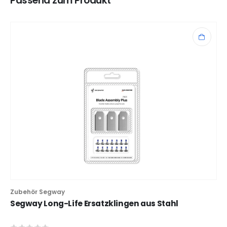
Passend zum Produkt
Zubehör Segway
Segway Long-Life Ersatzklingen aus Stahl