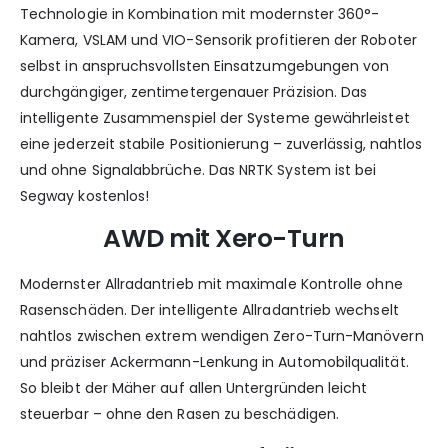
Technologie in Kombination mit modernster 360°-
Kamera, VSLAM und VIO-Sensorik profitieren der Roboter
selbst in anspruchsvollsten Einsatzumgebungen von
durchgängiger, zentimetergenauer Präzision. Das
intelligente Zusammenspiel der Systeme gewährleistet
eine jederzeit stabile Positionierung – zuverlässig, nahtlos
und ohne Signalabbrüche. Das NRTK System ist bei
Segway kostenlos!
AWD mit Xero-Turn
Modernster Allradantrieb mit maximale Kontrolle ohne
Rasenschäden. Der intelligente Allradantrieb wechselt
nahtlos zwischen extrem wendigen Zero-Turn-Manövern
und präziser Ackermann-Lenkung in Automobilqualität.
So bleibt der Mäher auf allen Untergründen leicht
steuerbar – ohne den Rasen zu beschädigen.