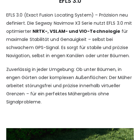
EFLS 3.0
EFLS 3.0 (Exact Fusion Locating System) – Präzision neu
definiert. Die Segway Navimow X3 Serie nutzt EFLS 3.0 mit
optimierter
NRTK-, VSLAM- und VIO-Technologie
für
maximale Stabilität und Genauigkeit – selbst bei
schwachem GPS-Signal. Es sorgt für stabile und präzise
Navigation, selbst in engen Kanälen oder unter Bäumen.
Zuverlässig in jeder Umgebung: Ob unter Bäumen, in
engen Gärten oder komplexen Außenflächen: Der Mäher
arbeitet störungsfrei und präzise innerhalb virtueller
Grenzen – für ein perfektes Mähergebnis ohne
Signalprobleme.