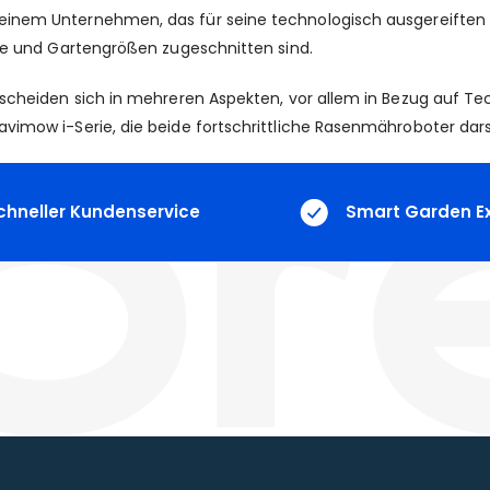
nem Unternehmen, das für seine technologisch ausgereiften un
se und Gartengrößen zugeschnitten sind.
cheiden sich in mehreren Aspekten, vor allem in Bezug auf Techn
imow i-Serie, die beide fortschrittliche Rasenmähroboter dars
chneller Kundenservice
Smart Garden E