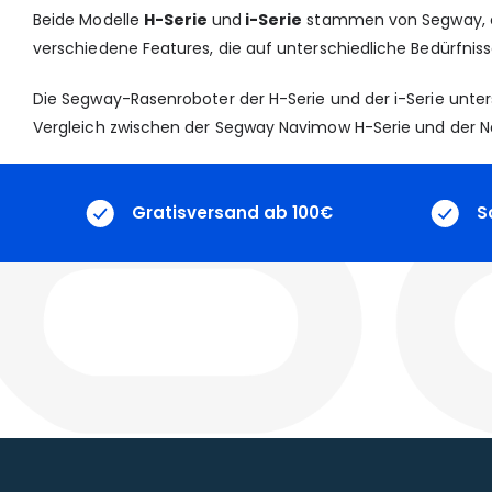
Beide Modelle
H-Serie
und
i-Serie
stammen von Segway, ei
verschiedene Features, die auf unterschiedliche Bedürfnis
Die Segway-Rasenroboter der H-Serie und der i-Serie unters
Vergleich zwischen der Segway Navimow H-Serie und der Nav
Gratisversand ab 100€
S