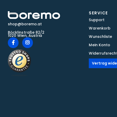
SERVICE
Support
shop@boremo.at
Warenkorb
Böcklinstraße 82/2
1020 Wien, Austria
Wunschliste
Mein Konto
Widerrufsrech
Vertrag wide