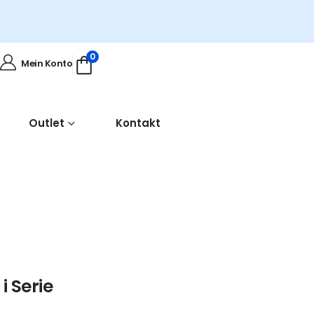
0
Mein Konto
Outlet
Kontakt
 Serie