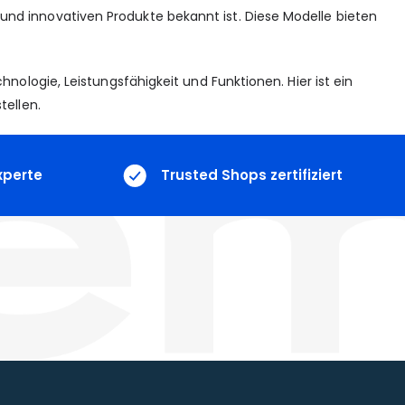
d innovativen Produkte bekannt ist. Diese Modelle bieten
ologie, Leistungsfähigkeit und Funktionen. Hier ist ein
tellen.
xperte
Trusted Shops zertifiziert