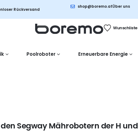
shop@boremo.at
Über uns
nloser Rückversand
Wunschliste
ik
Poolroboter
Erneuerbare Energie
 den Segway Mährobotern der H und i