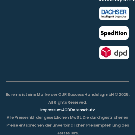
Boremo ist eine Marke der OUR Success HandelsgmbH © 2025.
All Rights Reserved.
Impressum
AGB
Datenschutz
Alle Preise inkl. der gesetzlichen MwSt. Die durchgestrichenen
Preise entsprechen der unverbindlichen Preisempfehlung des
Herstellers.