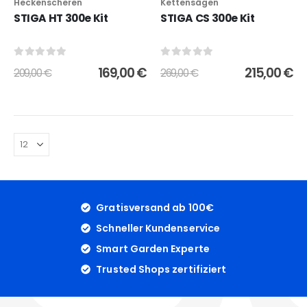
Heckenscheren
Kettensägen
STIGA HT 300e Kit
STIGA CS 300e Kit
0
out of 5
0
out of 5
169,00
€
215,00
€
209,00
€
269,00
€
Gratisversand ab 100€
Schneller Kundenservice
Smart Garden Experte
Trusted Shops zertifiziert