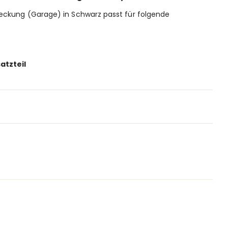
eckung (Garage) in Schwarz passt für folgende
atzteil