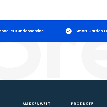
chneller Kundenservice
Smart Garden E
MARKENWELT
PRODUKTE