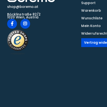
Support
shop@boremo.at
Warenkorb
Böcklinstraße 82/2
1020 Wien, Austria
Wunschliste
Mein Konto
Widerrufsrech
Vertrag wide