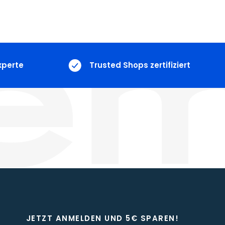
xperte
Trusted Shops zertifiziert
JETZT ANMELDEN UND 5€ SPAREN!