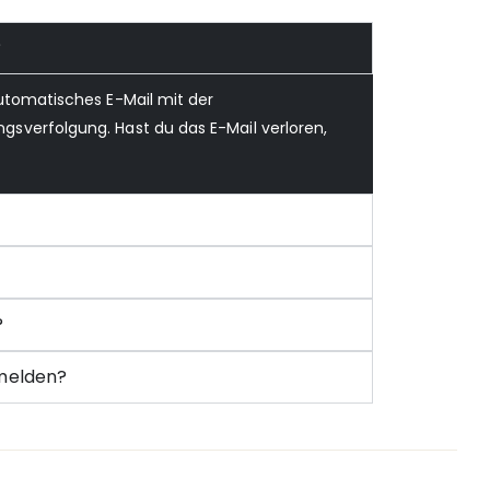
?
utomatisches E-Mail mit der
verfolgung. Hast du das E-Mail verloren,
?
nmelden?