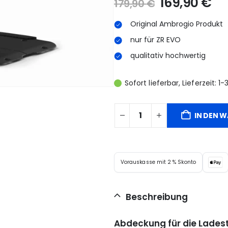
169,90
€
179,90
€
Original Ambrogio Produkt
nur für ZR EVO
qualitativ hochwertig
Sofort lieferbar, Lieferzeit: 
IN DEN 
Vorauskasse mit 2 % Skonto
Beschreibung
Abdeckung für die Lades