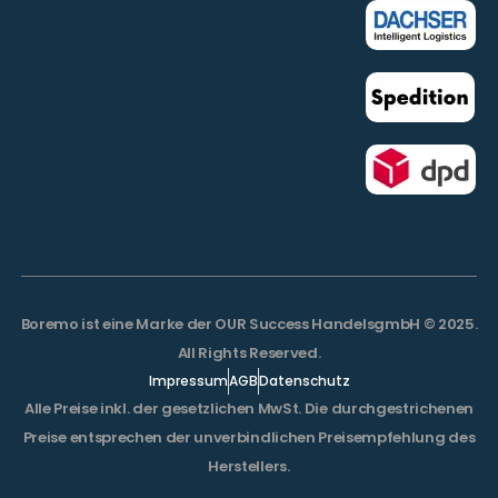
Boremo ist eine Marke der OUR Success HandelsgmbH © 2025.
All Rights Reserved.
Impressum
AGB
Datenschutz
Alle Preise inkl. der gesetzlichen MwSt. Die durchgestrichenen
Preise entsprechen der unverbindlichen Preisempfehlung des
Herstellers.