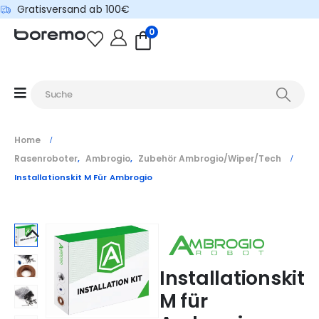
Gratisversand ab 100€
0
Home
Rasenroboter
Ambrogio
Zubehör Ambrogio/Wiper/Tech
,
,
Installationskit M Für Ambrogio
Installationskit
M für