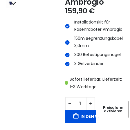
Ambrogio
159,90
€
Installationskit für
Rasenroboter Ambrogio
150m Begrenzungskabel
3,0mm
300 Befestigungsnägel
3 Gelverbinder
Sofort lieferbar, Lieferzeit:
1-3 Werktage
Preisalarm
aktivieren
IN DEN WARENKORB