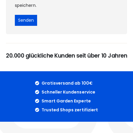
speichern.
20.000 glückliche Kunden seit über 10 Jahren
Gratisversand ab 100€
Schneller Kundenservice
Smart Garden Experte
Trusted Shops zertifiziert