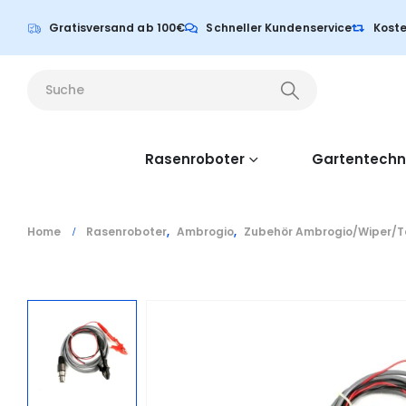
Gratisversand ab 100€
Schneller Kundenservice
Koste
Rasenroboter
Gartentechn
Home
Rasenroboter
,
Ambrogio
,
Zubehör Ambrogio/Wiper/T