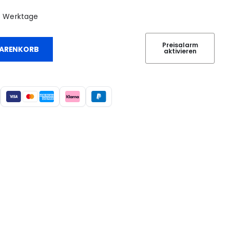
1-3 Werktage
Preisalarm
WARENKORB
aktivieren