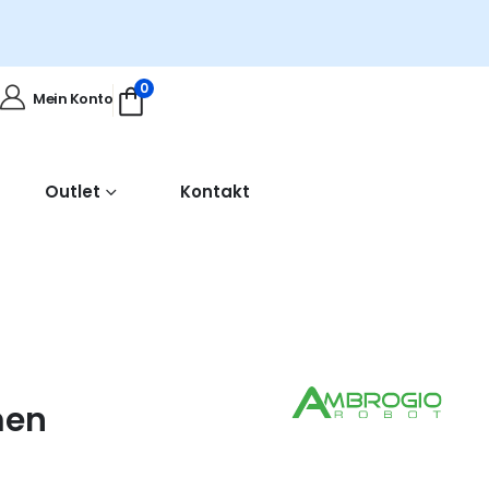
0
Mein Konto
Outlet
Kontakt
men