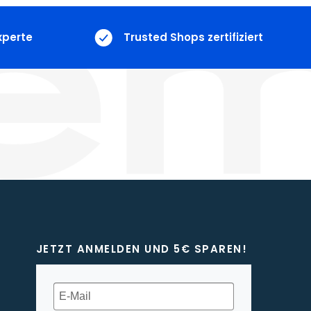
xperte
Trusted Shops zertifiziert
JETZT ANMELDEN UND 5€ SPAREN!