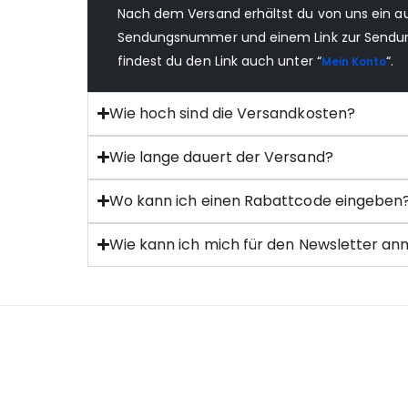
Nach dem Versand erhältst du von uns ein a
Sendungsnummer und einem Link zur Sendungs
findest du den Link auch unter “
“.
Mein Konto
Wie hoch sind die Versandkosten?
Wie lange dauert der Versand?
Wo kann ich einen Rabattcode eingeben
Wie kann ich mich für den Newsletter a