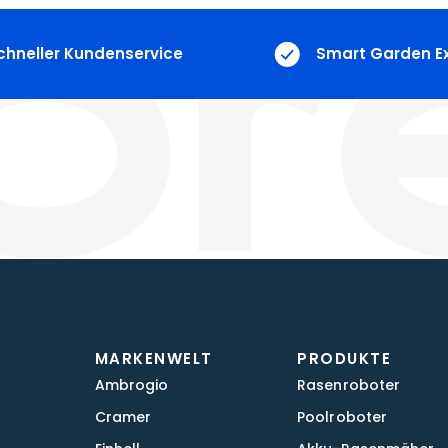
chneller Kundenservice
Smart Garden E
MARKENWELT
PRODUKTE
Ambrogio
Rasenroboter
Cramer
Poolroboter