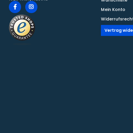
Wunschliste
Mein Konto
Widerrufsrech
Vertrag wide