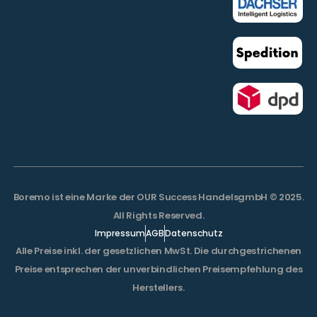
Boremo ist eine Marke der OUR Success HandelsgmbH © 2025.
All Rights Reserved.
Impressum
AGB
Datenschutz
Alle Preise inkl. der gesetzlichen MwSt. Die durchgestrichenen
Preise entsprechen der unverbindlichen Preisempfehlung des
Herstellers.