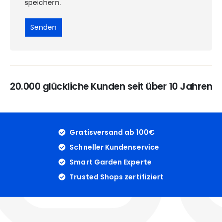
speichern.
20.000 glückliche Kunden seit über 10 Jahren
Gratisversand ab 100€
Schneller Kundenservice
Smart Garden Experte
Trusted Shops zertifiziert