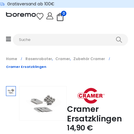
Gratisversand ab 100€
0
Home
Rasenroboter
Cramer
Zubehör Cramer
,
,
Cramer Ersatzklingen
Cramer
Ersatzklingen
14,90
€