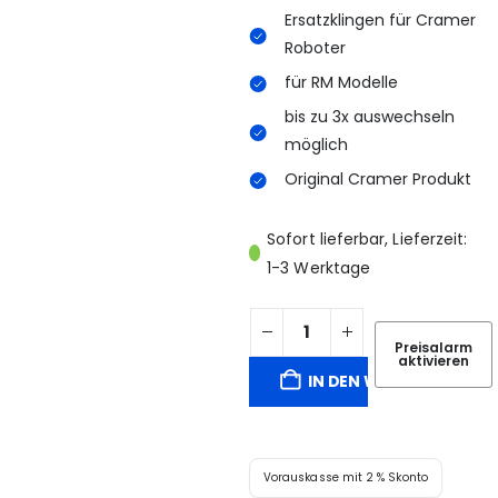
Ersatzklingen für Cramer
Roboter
für RM Modelle
bis zu 3x auswechseln
möglich
Original Cramer Produkt
Sofort lieferbar, Lieferzeit:
1-3 Werktage
Preisalarm
aktivieren
IN DEN WARENKORB
Vorauskasse mit 2 % Skonto