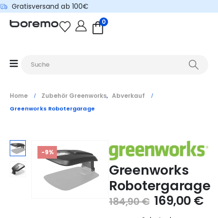
Gratisversand ab 100€
0
Home
Zubehör Greenworks
Abverkauf
,
Greenworks Robotergarage
-9%
Greenworks
Robotergarage
169,00
€
184,90
€