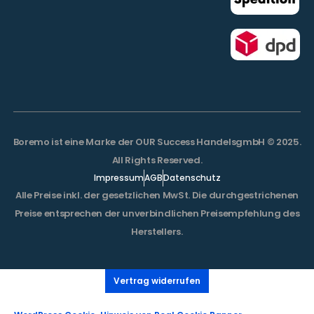
Boremo ist eine Marke der OUR Success HandelsgmbH © 2025.
All Rights Reserved.
Impressum
AGB
Datenschutz
Alle Preise inkl. der gesetzlichen MwSt. Die durchgestrichenen
Preise entsprechen der unverbindlichen Preisempfehlung des
Herstellers.
Vertrag widerrufen