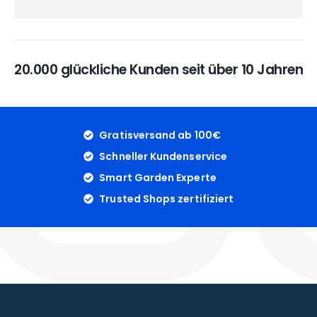
20.000 glückliche Kunden seit über 10 Jahren
Gratisversand ab 100€
Schneller Kundenservice
Smart Garden Experte
Trusted Shops zertifiziert