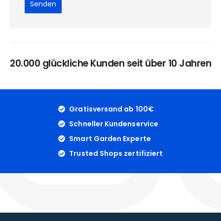
20.000 glückliche Kunden seit über 10 Jahren
Gratisversand ab 100€
Schneller Kundenservice
Smart Garden Experte
Trusted Shops zertifiziert