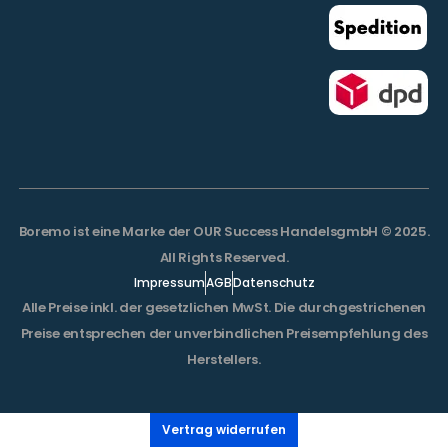
Boremo ist eine Marke der OUR Success HandelsgmbH © 2025.
All Rights Reserved.
Impressum
AGB
Datenschutz
Alle Preise inkl. der gesetzlichen MwSt. Die durchgestrichenen
Preise entsprechen der unverbindlichen Preisempfehlung des
Herstellers.
Vertrag widerrufen