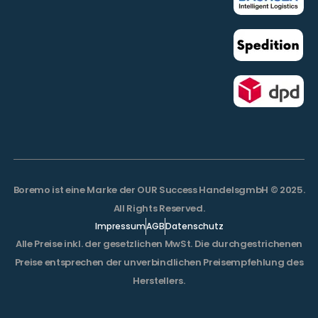
Boremo ist eine Marke der OUR Success HandelsgmbH © 2025.
All Rights Reserved.
Impressum
AGB
Datenschutz
Alle Preise inkl. der gesetzlichen MwSt. Die durchgestrichenen
Preise entsprechen der unverbindlichen Preisempfehlung des
Herstellers.