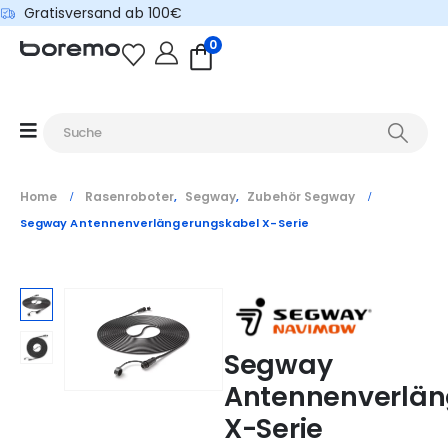
Gratisversand ab 100€
0
Home
Rasenroboter
Segway
Zubehör Segway
,
,
Segway Antennenverlängerungskabel X-Serie
Segway
Antennenverlän
X-Serie