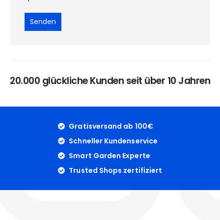
20.000 glückliche Kunden seit über 10 Jahren
Gratisversand ab 100€
Schneller Kundenservice
Smart Garden Experte
Trusted Shops zertifiziert