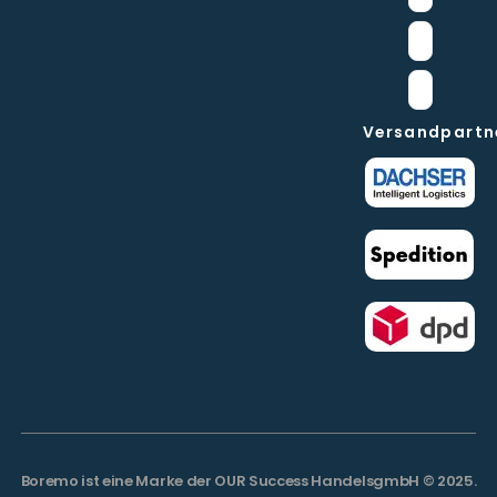
Versandpartn
Boremo ist eine Marke der OUR Success HandelsgmbH © 2025.