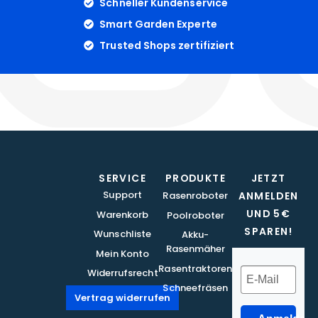
Schneller Kundenservice
Smart Garden Experte
Trusted Shops zertifiziert
SERVICE
PRODUKTE
JETZT
Support
Rasenroboter
ANMELDEN
UND 5€
Warenkorb
Poolroboter
SPAREN!
Wunschliste
Akku-
Rasenmäher
Mein Konto
Rasentraktoren
Widerrufsrecht
Schneefräsen
Vertrag widerrufen