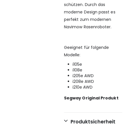
schützen. Durch das
moderne Design passt es
perfekt zum modernen
Navimow Rasenroboter.
Geeignet für folgende
Modelle:
i105e
i108e
i205e AWD
i208e AWD
i210e AWD
Segway Original Produkt
Produktsicherheit