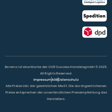
Boremo ist eine Marke der OUR Success HandelsgmbH © 2025.
All Rights Reserved.
Impressum
AGB
Datenschutz
Alle Preise inkl. der gesetzlichen MwSt. Die durchgestrichenen
Preise entsprechen der unverbindlichen Preisempfehlung des
Herstellers.