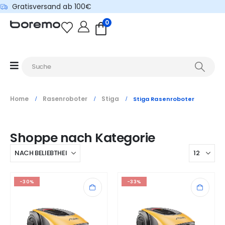
Gratisversand ab 100€
0
Home
Rasenroboter
Stiga
Stiga Rasenroboter
Shoppe nach Kategorie
-30%
-33%