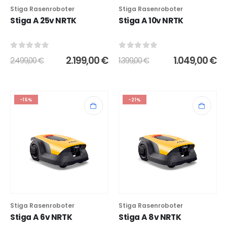
Stiga Rasenroboter
Stiga Rasenroboter
Stiga A 25v NRTK
Stiga A 10v NRTK
0
out of 5
0
out of 5
2.199,00
€
1.049,00
€
2.499,00
€
1.399,00
€
-15%
-21%
Stiga Rasenroboter
Stiga Rasenroboter
Stiga A 6v NRTK
Stiga A 8v NRTK