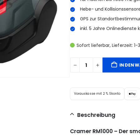
Hebe- und Kollisionssensor
GPS zur Standortbestimmu
inkl. 5 Jahre Onlinedienste 
Sofort lieferbar, Lieferzeit: 
IN DEN 
Vorauskasse mit 2 % Skonto
Beschreibung
Cramer RM1000 – Der smar