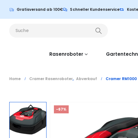
Gratisversand ab 100€
Schneller Kundenservice
Koste
Rasenroboter
Gartentechn
Home
Cramer Rasenroboter
,
Abverkauf
Cramer RM1000
-67%