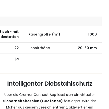
isch - mit
Rasengröße (m²)
1000
adestation
22
Schnitthöhe
20-60 mm
ja
Intelligenter Diebstahlschutz
Über die Cramer Connect App lässt sich ein virtueller
Sicherheitsbereich (Geofence)
festlegen. Wird der
Mäher aus diesem Bereich entfernt, aktiviert er ein