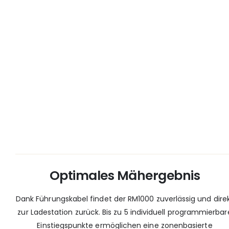
Optimales Mähergebnis
Dank Führungskabel findet der RM1000 zuverlässig und dire
zur Ladestation zurück. Bis zu 5 individuell programmierbar
Einstiegspunkte ermöglichen eine zonenbasierte