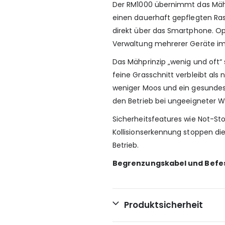
Der RM1000 übernimmt das Mähe
einen dauerhaft gepflegten Ra
direkt über das Smartphone. O
Verwaltung mehrerer Geräte im 
Das Mähprinzip „wenig und oft“ 
feine Grasschnitt verbleibt als
weniger Moos und ein gesundes
den Betrieb bei ungeeigneter W
Sicherheitsfeatures wie Not-S
Kollisionserkennung stoppen die
Betrieb.
Begrenzungskabel und Befest
Produktsicherheit