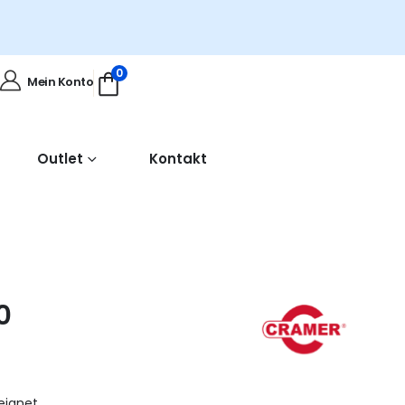
0
Mein Konto
Outlet
Kontakt
0
eignet