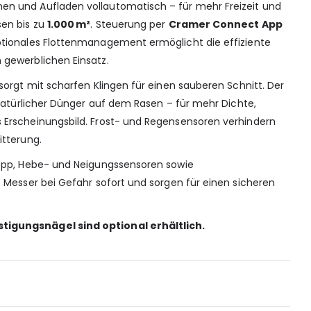
n und Aufladen vollautomatisch – für mehr Freizeit und
sen bis zu
1.000 m²
. Steuerung per
Cramer Connect App
ptionales Flottenmanagement ermöglicht die effiziente
gewerblichen Einsatz.
sorgt mit scharfen Klingen für einen sauberen Schnitt. Der
 natürlicher Dünger auf dem Rasen – für mehr Dichte,
 Erscheinungsbild. Frost- und Regensensoren verhindern
itterung.
topp, Hebe- und Neigungssensoren sowie
 Messer bei Gefahr sofort und sorgen für einen sicheren
igungsnägel sind optional erhältlich.