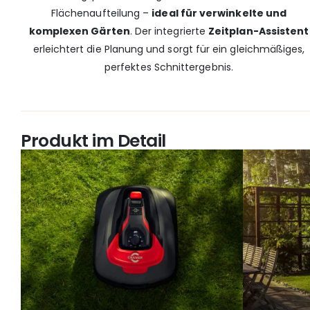
Flächenaufteilung –
ideal für verwinkelte und
komplexen Gärten
. Der integrierte
Zeitplan-Assistent
erleichtert die Planung und sorgt für ein gleichmäßiges,
perfektes Schnittergebnis.
Produkt im Detail